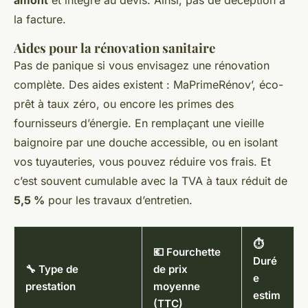
la facture.
Aides pour la rénovation sanitaire
Pas de panique si vous envisagez une rénovation
complète. Des aides existent : MaPrimeRénov’, éco-
prêt à taux zéro, ou encore les primes des
fournisseurs d’énergie. En remplaçant une vieille
baignoire par une douche accessible, ou en isolant
vos tuyauteries, vous pouvez réduire vos frais. Et
c’est souvent cumulable avec la TVA à taux réduit de
5,5 %
pour les travaux d’entretien.
⏱️
💶 Fourchette
Duré
🔧 Type de
de prix
e
prestation
moyenne
estim
(TTC)