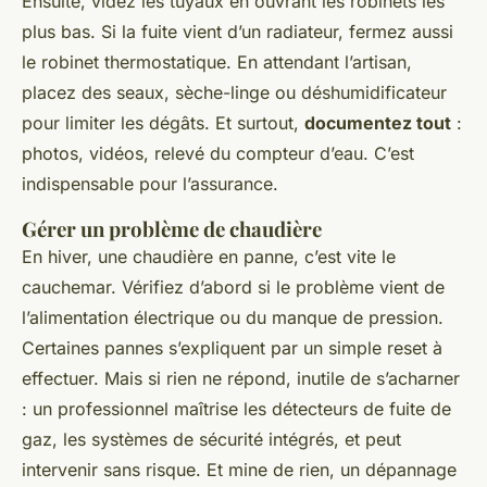
Ensuite, videz les tuyaux en ouvrant les robinets les
plus bas. Si la fuite vient d’un radiateur, fermez aussi
le robinet thermostatique. En attendant l’artisan,
placez des seaux, sèche-linge ou déshumidificateur
pour limiter les dégâts. Et surtout,
documentez tout
:
photos, vidéos, relevé du compteur d’eau. C’est
indispensable pour l’assurance.
Gérer un problème de chaudière
En hiver, une chaudière en panne, c’est vite le
cauchemar. Vérifiez d’abord si le problème vient de
l’alimentation électrique ou du manque de pression.
Certaines pannes s’expliquent par un simple reset à
effectuer. Mais si rien ne répond, inutile de s’acharner
: un professionnel maîtrise les détecteurs de fuite de
gaz, les systèmes de sécurité intégrés, et peut
intervenir sans risque. Et mine de rien, un dépannage