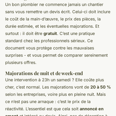
Un bon plombier ne commence jamais un chantier
sans vous remettre un devis écrit. Celui-ci doit inclure
le coût de la main-d’œuvre, le prix des pièces, la
durée estimée, et les éventuelles majorations. Et
surtout : il doit être
gratuit
. C’est une pratique
standard chez les professionnels sérieux. Ce
document vous protège contre les mauvaises
surprises - et vous permet de comparer sereinement
plusieurs offres.
Majorations de nuit et de week-end
Une intervention à 23h un samedi ? Elle coûte plus
cher, c’est normal. Les majorations vont de
20 à 50 %
selon les entreprises, voire plus en pleine nuit. Mais
ce n’est pas une arnaque : c’est le prix de la
réactivité. L’essentiel est que cela soit
annoncé en
amont
et intégré au devis. Ainsi, pas de déception à