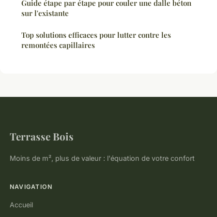
Guide étape par étape pour couler une dalle béton
sur l'existante
Top solutions efficaces pour lutter contre les
remontées capillaires
Terrasse Bois
Moins de m², plus de valeur : l'équation de votre confort
NAVIGATION
Accueil