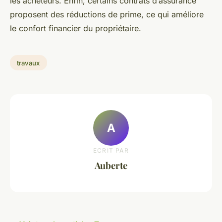
les acheteurs. Enfin, certains contrats d’assurance
proposent des réductions de prime, ce qui améliore
le confort financier du propriétaire.
travaux
A
ECRIT PAR
Auberte