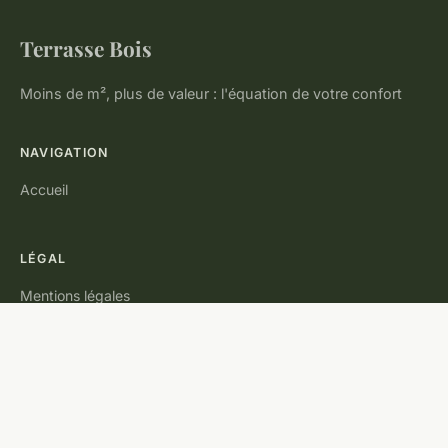
Terrasse Bois
Moins de m², plus de valeur : l'équation de votre confort
NAVIGATION
Accueil
LÉGAL
Mentions légales
Contact
© 2026 Terrasse Bois. Tous droits réservés.