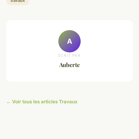
travaux
A
ECRIT PAR
Auberte
← Voir tous les articles Travaux